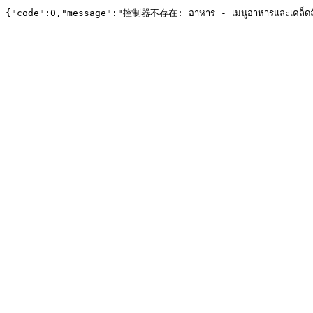
{"code":0,"message":"控制器不存在: อาหาร - เมนูอาหารและเคล็ดล